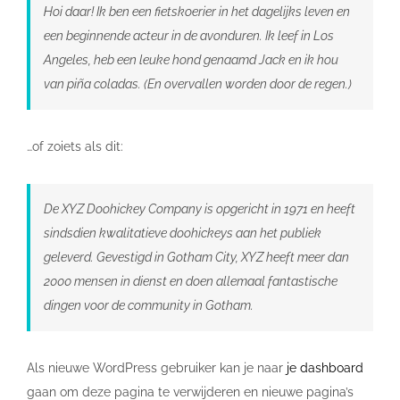
Hoi daar! Ik ben een fietskoerier in het dagelijks leven en
een beginnende acteur in de avonduren. Ik leef in Los
Angeles, heb een leuke hond genaamd Jack en ik hou
van piña coladas. (En overvallen worden door de regen.)
…of zoiets als dit:
De XYZ Doohickey Company is opgericht in 1971 en heeft
sindsdien kwalitatieve doohickeys aan het publiek
geleverd. Gevestigd in Gotham City, XYZ heeft meer dan
2000 mensen in dienst en doen allemaal fantastische
dingen voor de community in Gotham.
Als nieuwe WordPress gebruiker kan je naar
je dashboard
gaan om deze pagina te verwijderen en nieuwe pagina’s