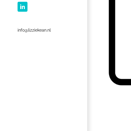
LinkedIn
info@lizziekean.nl