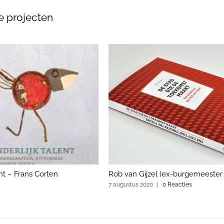
e projecten
ent – Frans Corten
Rob van Gijzel (ex-burgemeester
7 augustus 2020
|
0 Reacties